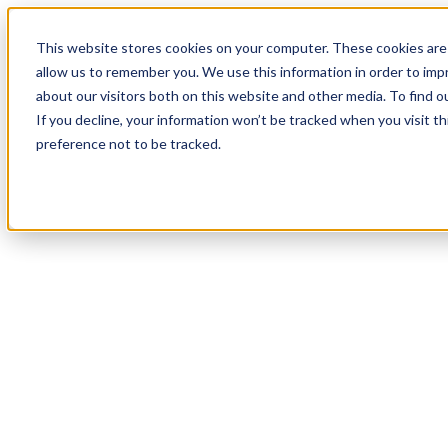
17
Day
:
This website stores cookies on your computer. These cookies are 
14
HR
:
allow us to remember you. We use this information in order to im
21
Min
about our visitors both on this website and other media. To find o
:
If you decline, your information won’t be tracked when you visit t
31
Sec
preference not to be tracked.