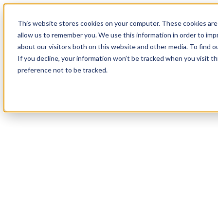
20
Day
:
This website stores cookies on your computer. These cookies are 
11
HR
:
allow us to remember you. We use this information in order to im
32
Min
about our visitors both on this website and other media. To find o
:
If you decline, your information won’t be tracked when you visit t
08
Sec
preference not to be tracked.