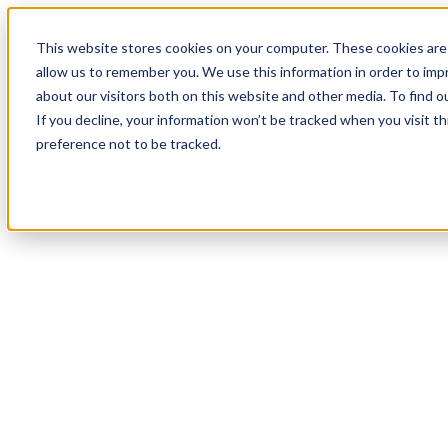
17
Day
:
This website stores cookies on your computer. These cookies are 
21
HR
:
allow us to remember you. We use this information in order to im
24
Min
about our visitors both on this website and other media. To find o
:
If you decline, your information won’t be tracked when you visit t
44
Sec
preference not to be tracked.