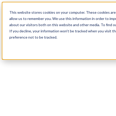
19
Day
:
This website stores cookies on your computer. These cookies are 
13
HR
:
allow us to remember you. We use this information in order to im
01
Min
about our visitors both on this website and other media. To find o
:
If you decline, your information won’t be tracked when you visit t
49
Sec
preference not to be tracked.