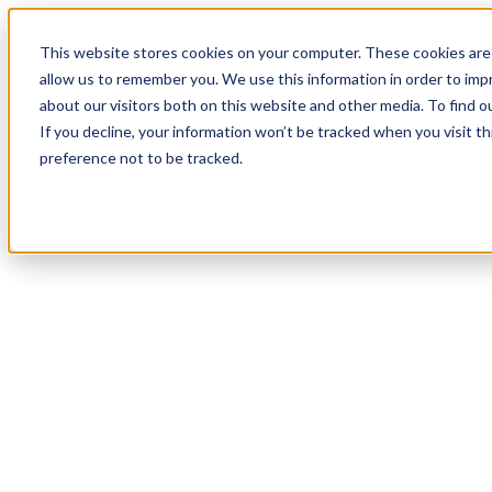
19
Day
:
This website stores cookies on your computer. These cookies are 
02
HR
:
allow us to remember you. We use this information in order to im
47
Min
about our visitors both on this website and other media. To find o
:
If you decline, your information won’t be tracked when you visit t
14
Sec
preference not to be tracked.