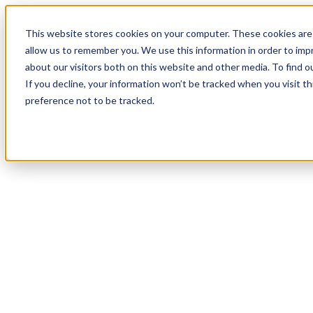
17
Day
:
This website stores cookies on your computer. These cookies are 
00
HR
:
allow us to remember you. We use this information in order to im
50
Min
about our visitors both on this website and other media. To find o
:
If you decline, your information won’t be tracked when you visit t
48
Sec
preference not to be tracked.