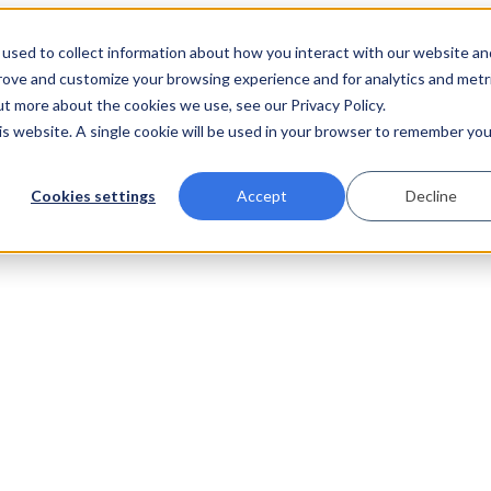
used to collect information about how you interact with our website an
prove and customize your browsing experience and for analytics and metr
ut more about the cookies we use, see our Privacy Policy.
his website. A single cookie will be used in your browser to remember you
Cookies settings
Accept
Decline