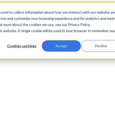
used to collect information about how you interact with our website an
prove and customize your browsing experience and for analytics and metr
ut more about the cookies we use, see our Privacy Policy.
his website. A single cookie will be used in your browser to remember you
Cookies settings
Accept
Decline