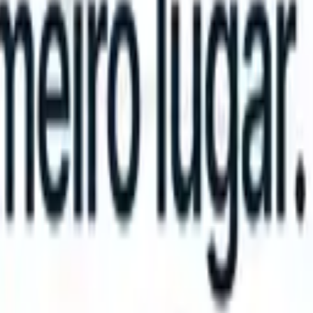
can take instructions?
|
Save my seat