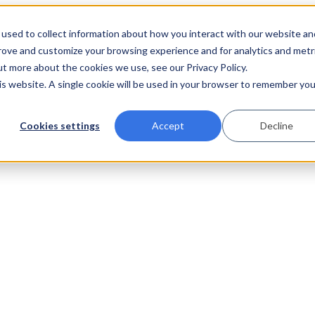
used to collect information about how you interact with our website an
prove and customize your browsing experience and for analytics and metr
ut more about the cookies we use, see our Privacy Policy.
his website. A single cookie will be used in your browser to remember you
Cookies settings
Accept
Decline