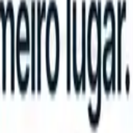
can take instructions?
|
Save my seat