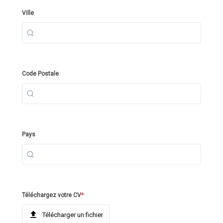
Ville
Code Postale
Pays
Téléchargez votre CV
*
Télécharger un fichier