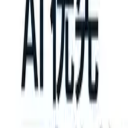
take instructions?
|
Save my seat
What happens when your ATS can t
产品
功能
人工智能
定价
知识中心
登录
免费试用