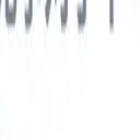
德语
🇯🇵
日语
🇮🇹
意大利语
新一代AI智能体
智能体
训练智能体识别您解析简历中的自定义字段。
候选人提交
I生成一份精心整理的候选人名单，随时可通过邮件发送。
简历格
即时生成AI格式化简历并保存为PDF文件。
候选人推荐智能体
使
精美的品牌候选人推荐邮件。