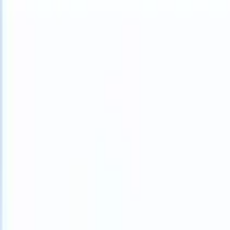
What happens when your ATS can take instructions?
|
Save my seat