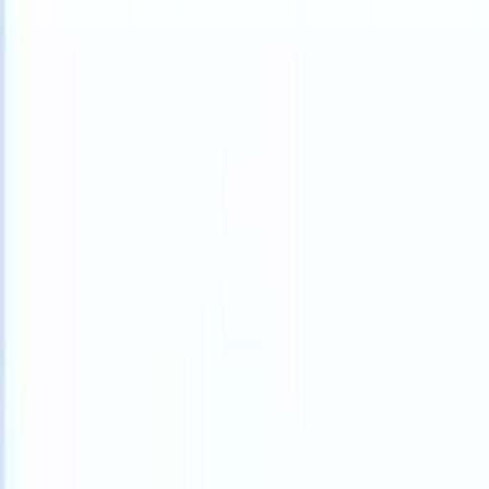
What happens when your ATS can take instructions?
|
Save my seat