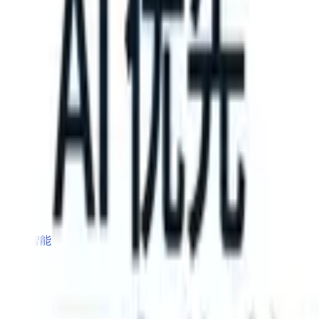
S can take instructions?
|
Save my seat
What happens when your ATS
产品
功能
人工智能
定价
知识中心
登录
免费试用