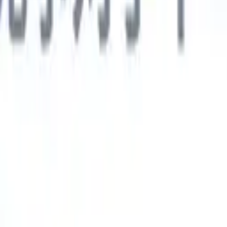
德语
🇯🇵
日语
🇮🇹
意大利语
新一代AI智能体
智能体
训练智能体识别您解析简历中的自定义字段。
候选人提交
I生成一份精心整理的候选人名单，随时可通过邮件发送。
简历格
即时生成AI格式化简历并保存为PDF文件。
候选人推荐智能体
使
精美的品牌候选人推荐邮件。