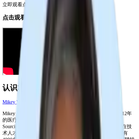
立即观看点播回放
点击观看本次网络研讨会回放！
认识本次网络研讨会嘉宾
Mikey Weil（31K 关注者）
Mikey 是
波士顿儿童医院高级战略人才搜寻专家
，拥有12年
的医疗、科技和财富500强企业的人才招聘经验。
作为
Sourcing Summit 和 SourceCon 等大型活动的演讲者，他在技
术人才搜寻和人际沟通方面建立了专业声誉。
从运营拥有