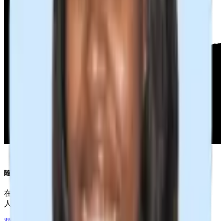
随时随地拓展人脉
在 LinkedIn、Xing、ZoomInfo 等平台上如专家般搜寻候选
人。