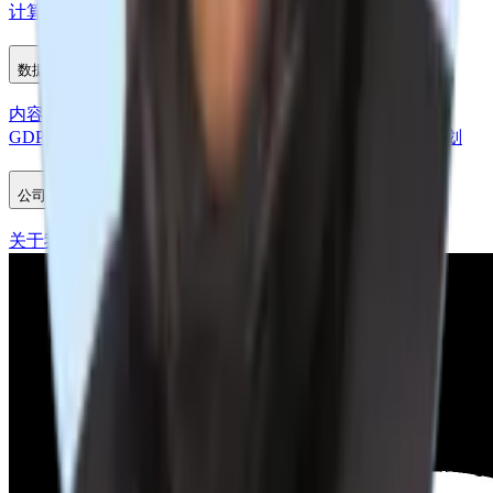
计算您的ATS投资回报率
订阅我们的新闻通讯
我们的客户
数据隐私和法律
内容隐私政策
数据处理协议
数据安全
信息分类和处理政策
GDPR
事件响应政策
风险管理政策
透明度报告
漏洞披露计划
公司
关于我们
联盟计划
职业机会
新闻资料包