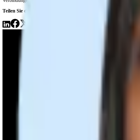
Verbindungen während des gesamten Einstellungsprozesses.
Teilen Sie dieses Event
mit Recruitern, die Sie kennen!