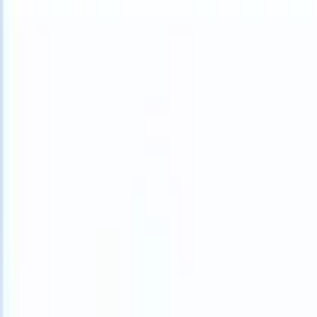
What happens when your ATS can take instructions?
|
Save my seat