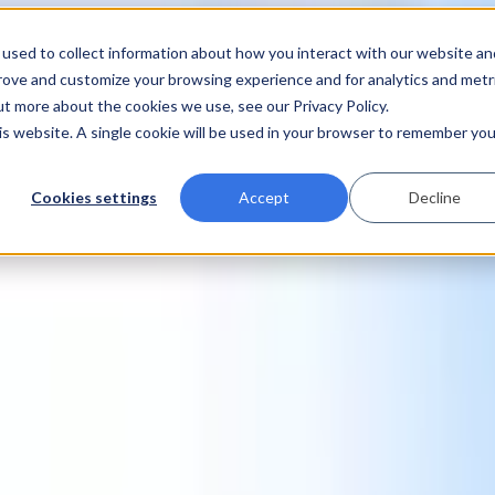
used to collect information about how you interact with our website an
prove and customize your browsing experience and for analytics and metr
ut more about the cookies we use, see our Privacy Policy.
his website. A single cookie will be used in your browser to remember you
Cookies settings
Accept
Decline