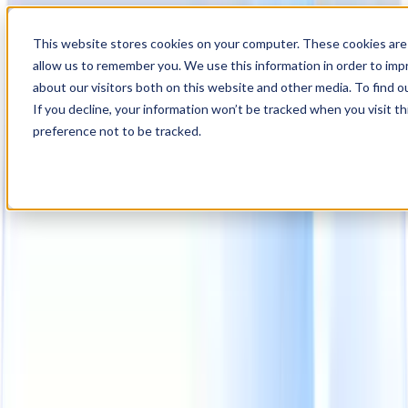
18
Day
:
This website stores cookies on your computer. These cookies are 
23
HR
:
allow us to remember you. We use this information in order to im
19
Min
about our visitors both on this website and other media. To find o
:
If you decline, your information won’t be tracked when you visit t
05
Sec
preference not to be tracked.