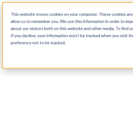
17
Day
:
This website stores cookies on your computer. These cookies are 
08
HR
:
allow us to remember you. We use this information in order to im
19
Min
about our visitors both on this website and other media. To find o
:
If you decline, your information won’t be tracked when you visit t
34
Sec
preference not to be tracked.