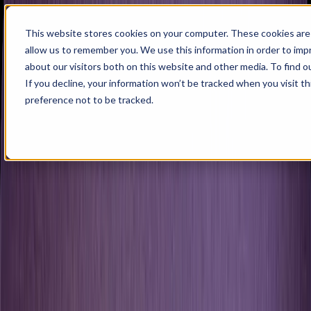
18
Day
:
This website stores cookies on your computer. These cookies are 
20
HR
:
allow us to remember you. We use this information in order to im
04
Min
about our visitors both on this website and other media. To find o
:
If you decline, your information won’t be tracked when you visit t
34
Sec
preference not to be tracked.