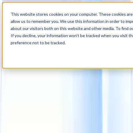
19
Day
:
This website stores cookies on your computer. These cookies are 
01
HR
:
allow us to remember you. We use this information in order to im
06
Min
about our visitors both on this website and other media. To find o
:
If you decline, your information won’t be tracked when you visit t
57
Sec
preference not to be tracked.