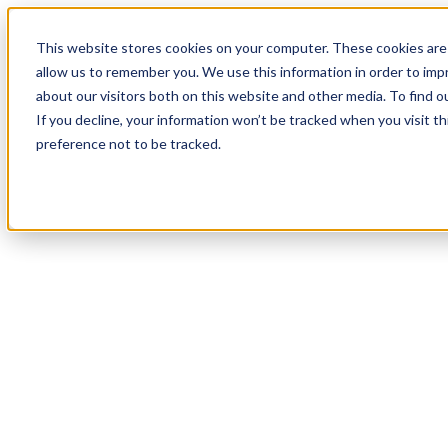
19
Day
:
This website stores cookies on your computer. These cookies are 
08
HR
:
allow us to remember you. We use this information in order to im
02
Min
about our visitors both on this website and other media. To find o
:
If you decline, your information won’t be tracked when you visit t
53
Sec
preference not to be tracked.