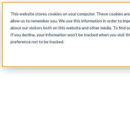
19
Day
:
This website stores cookies on your computer. These cookies are 
20
HR
:
allow us to remember you. We use this information in order to im
00
Min
about our visitors both on this website and other media. To find o
:
If you decline, your information won’t be tracked when you visit t
11
Sec
preference not to be tracked.