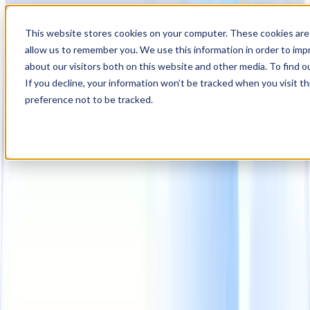
18
Day
:
This website stores cookies on your computer. These cookies are 
21
HR
:
allow us to remember you. We use this information in order to im
54
Min
about our visitors both on this website and other media. To find o
:
If you decline, your information won’t be tracked when you visit t
09
Sec
preference not to be tracked.