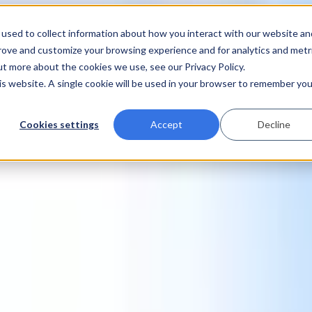
used to collect information about how you interact with our website an
prove and customize your browsing experience and for analytics and metr
ut more about the cookies we use, see our Privacy Policy.
his website. A single cookie will be used in your browser to remember you
Cookies settings
Accept
Decline