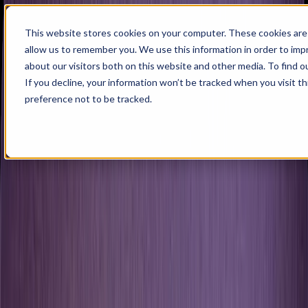
18
Day
:
This website stores cookies on your computer. These cookies are 
07
HR
:
allow us to remember you. We use this information in order to im
11
Min
about our visitors both on this website and other media. To find o
:
If you decline, your information won’t be tracked when you visit t
34
Sec
preference not to be tracked.