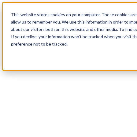
18
Day
:
This website stores cookies on your computer. These cookies are 
17
HR
:
allow us to remember you. We use this information in order to im
10
Min
about our visitors both on this website and other media. To find o
:
If you decline, your information won’t be tracked when you visit t
41
Sec
preference not to be tracked.