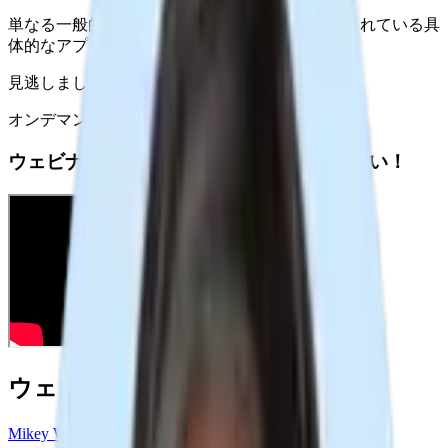
単なる一般的なセッションではなく、日々実践されている具
体的なアプローチを紹介します。
見逃しましたか？
オンデマンドでウェビナーを見る
ウェビナーの録画はこちらからご覧ください！
ウェビナー登壇者の紹介
Mikey Weil（フォロワー31K）