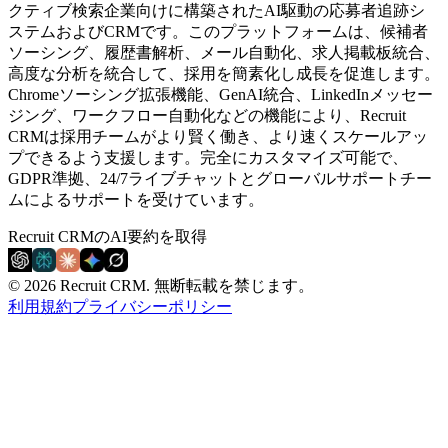
クティブ検索企業向けに構築されたAI駆動の応募者追跡シ
ステムおよびCRMです。このプラットフォームは、候補者
ソーシング、履歴書解析、メール自動化、求人掲載板統合、
高度な分析を統合して、採用を簡素化し成長を促進します。
Chromeソーシング拡張機能、GenAI統合、LinkedInメッセー
ジング、ワークフロー自動化などの機能により、Recruit
CRMは採用チームがより賢く働き、より速くスケールアッ
プできるよう支援します。完全にカスタマイズ可能で、
GDPR準拠、24/7ライブチャットとグローバルサポートチー
ムによるサポートを受けています。
Recruit CRMのAI要約を取得
© 2026 Recruit CRM.
無断転載を禁じます。
利用規約
プライバシーポリシー