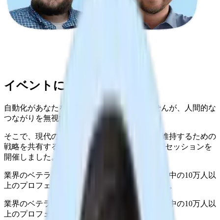
イベントについて
自動化があなたを置き換えることはありませんが、人間的な
つながりを無視すればそうなるでしょう。
そこで、現代の採用において人間的な体験を維持するための
戦略を共有する3人の採用専門家を招いた特別セッションを
開催しました。
業界のベテランであるパネルメンバーは、世界中の10万人以
上のプロフェッショナルから信頼されています。
業界のベテランであるパネルメンバーは、世界中の10万人以
上のプロフェッショナルから信頼されています。