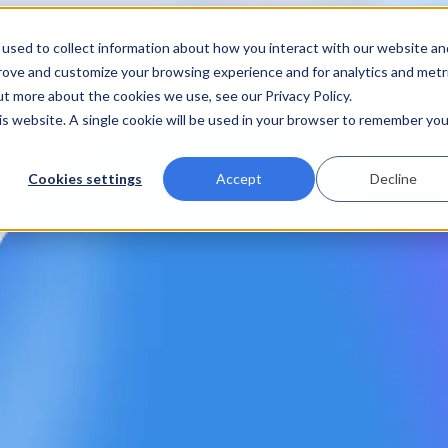
used to collect information about how you interact with our website an
prove and customize your browsing experience and for analytics and metr
ut more about the cookies we use, see our Privacy Policy.
his website. A single cookie will be used in your browser to remember you
Cookies settings
Accept
Decline