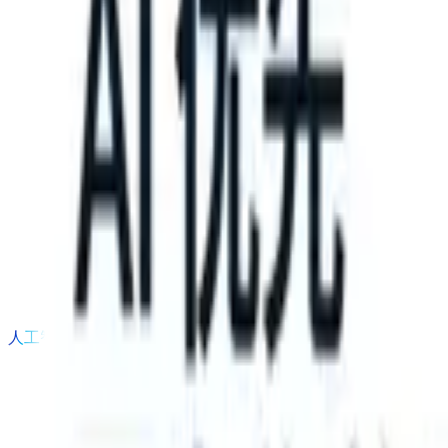
 take instructions?
|
Save my seat
What happens when your ATS can
产品
功能
人工智能
定价
知识中心
登录
免费试用