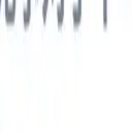
德语
🇯🇵
日语
🇮🇹
意大利语
新一代AI智能体
智能体
训练智能体识别您解析简历中的自定义字段。
候选人提交
I生成一份精心整理的候选人名单，随时可通过邮件发送。
简历格
即时生成AI格式化简历并保存为PDF文件。
候选人推荐智能体
使
精美的品牌候选人推荐邮件。