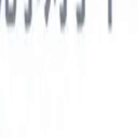
德语
🇯🇵
日语
🇮🇹
意大利语
新一代AI智能体
智能体
训练智能体识别您解析简历中的自定义字段。
候选人提交
I生成一份精心整理的候选人名单，随时可通过邮件发送。
简历格
即时生成AI格式化简历并保存为PDF文件。
候选人推荐智能体
使
精美的品牌候选人推荐邮件。