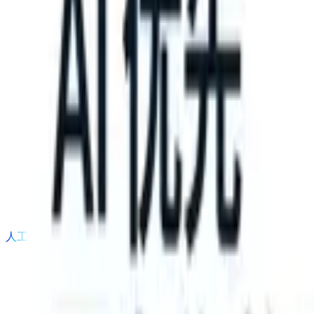
 can take instructions?
|
Save my seat
What happens when your ATS 
产品
功能
人工智能
定价
知识中心
登录
免费试用