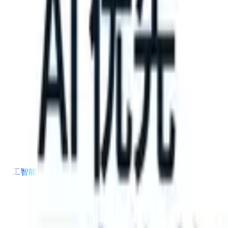
your ATS can take instructions?
|
Save my seat
What happens when y
产品
功能
人工智能
定价
知识中心
登录
免费试用