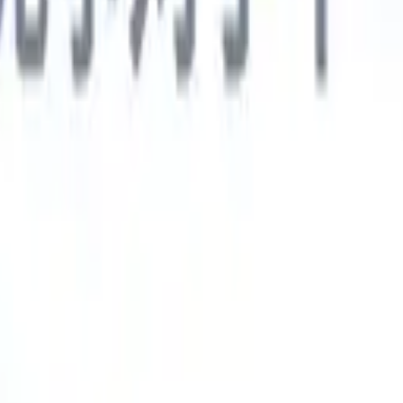
德语
🇯🇵
日语
🇮🇹
意大利语
新一代AI智能体
智能体
训练智能体识别您解析简历中的自定义字段。
候选人提交
I生成一份精心整理的候选人名单，随时可通过邮件发送。
简历格
即时生成AI格式化简历并保存为PDF文件。
候选人推荐智能体
使
精美的品牌候选人推荐邮件。