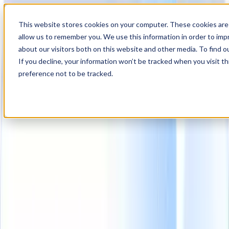
17
Day
:
This website stores cookies on your computer. These cookies are 
04
HR
:
allow us to remember you. We use this information in order to im
09
Min
about our visitors both on this website and other media. To find o
:
If you decline, your information won’t be tracked when you visit t
47
Sec
preference not to be tracked.