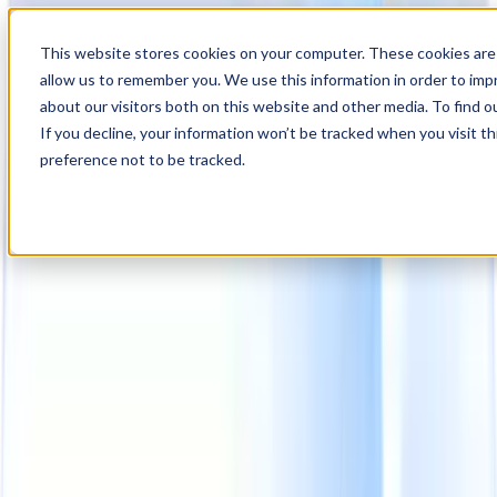
19
Day
:
This website stores cookies on your computer. These cookies are 
10
HR
:
allow us to remember you. We use this information in order to im
37
Min
about our visitors both on this website and other media. To find o
:
If you decline, your information won’t be tracked when you visit t
39
Sec
preference not to be tracked.