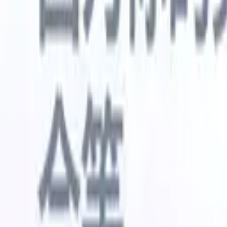
🇺🇸
英语
🇳🇱
荷兰语
🇫🇷
法语
🇧🇷
葡萄牙语
🇪🇸
西班牙语
🇩🇪
我想要一个演示
免费试用
替您完成工作的AI
我们的
AI智能体处理邮件回复、候选人提交、简历格式化和
查看全部
人才搜寻策略，让您对招聘工作拥有更大掌控力，同
简历解析
时提升效率与准确性。
能体
让A
化智能体
了解AI智能体如何改变您的招聘方式。
↗
AI创建
最新发布
通过 Recruit CRM MCP 将您的数据连
接到 AI