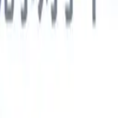
德语
🇯🇵
日语
🇮🇹
意大利语
新一代AI智能体
智能体
训练智能体识别您解析简历中的自定义字段。
候选人提交
I生成一份精心整理的候选人名单，随时可通过邮件发送。
简历格
即时生成AI格式化简历并保存为PDF文件。
候选人推荐智能体
使
精美的品牌候选人推荐邮件。