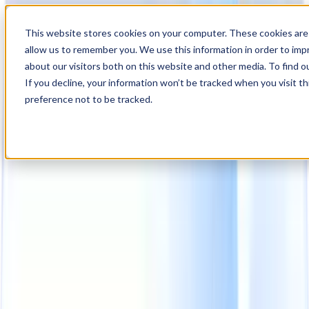
19
Day
:
This website stores cookies on your computer. These cookies are 
02
HR
:
allow us to remember you. We use this information in order to im
46
Min
about our visitors both on this website and other media. To find o
:
If you decline, your information won’t be tracked when you visit t
34
Sec
preference not to be tracked.