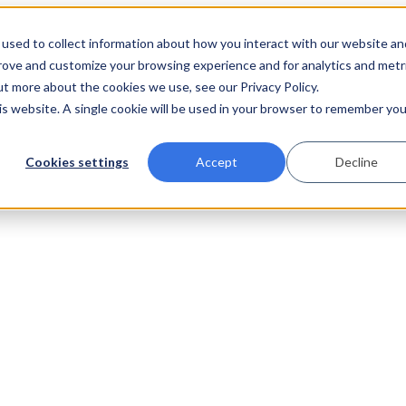
used to collect information about how you interact with our website an
prove and customize your browsing experience and for analytics and metr
ut more about the cookies we use, see our Privacy Policy.
his website. A single cookie will be used in your browser to remember you
Cookies settings
Accept
Decline