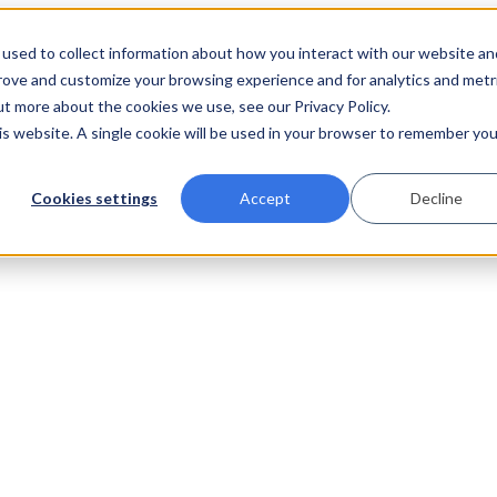
used to collect information about how you interact with our website an
prove and customize your browsing experience and for analytics and metr
ut more about the cookies we use, see our Privacy Policy.
his website. A single cookie will be used in your browser to remember you
Cookies settings
Accept
Decline