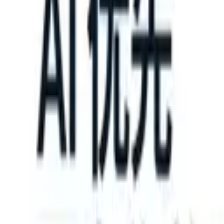
 can take instructions?
|
Save my seat
What happens when your ATS 
产品
功能
人工智能
定价
知识中心
登录
免费试用