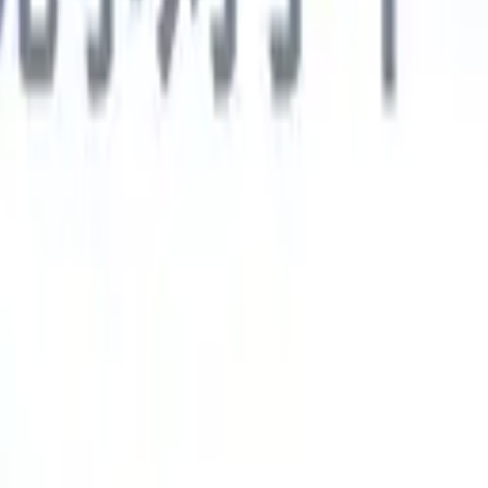
德语
🇯🇵
日语
🇮🇹
意大利语
新一代AI智能体
智能体
训练智能体识别您解析简历中的自定义字段。
候选人提交
I生成一份精心整理的候选人名单，随时可通过邮件发送。
简历格
即时生成AI格式化简历并保存为PDF文件。
候选人推荐智能体
使
精美的品牌候选人推荐邮件。