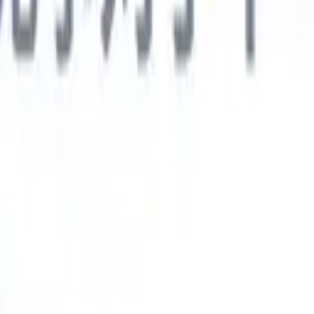
德语
🇯🇵
日语
🇮🇹
意大利语
新一代AI智能体
智能体
训练智能体识别您解析简历中的自定义字段。
候选人提交
I生成一份精心整理的候选人名单，随时可通过邮件发送。
简历格
即时生成AI格式化简历并保存为PDF文件。
候选人推荐智能体
使
精美的品牌候选人推荐邮件。