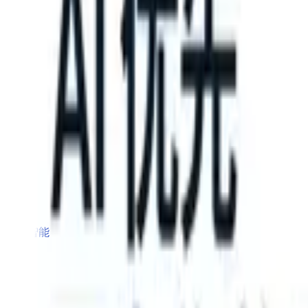
 can take instructions?
|
Save my seat
What happens when your ATS 
产品
功能
人工智能
定价
知识中心
登录
免费试用