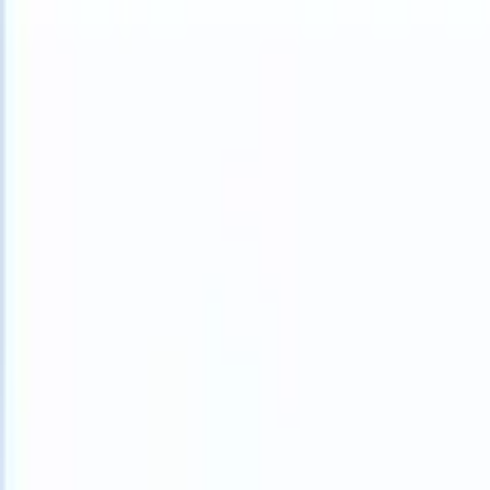
What happens when your ATS can take instructions?
|
Save my seat