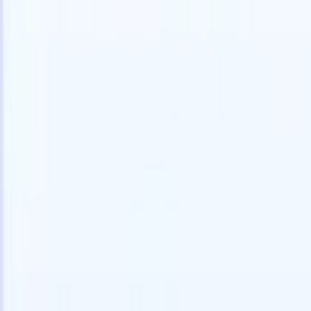
🇺🇸
英语
🇫🇷
法语
🇳🇱
荷兰语
🇧🇷
葡萄牙语
🇯🇵
日语
🇪🇸
西班
我想要一个演示
免费试用
替您完成工作的AI
我们的
AI智能体处理邮件回复、候选人提交、简历格式化和
查看全部
人才搜寻策略，让您对招聘工作拥有更大掌控力，同
简历解析
时提升效率与准确性。
能体
让A
化智能体
了解AI智能体如何改变您的招聘方式。
↗
AI创建
最新发布
通过 Recruit CRM MCP 将您的数据连
接到 AI