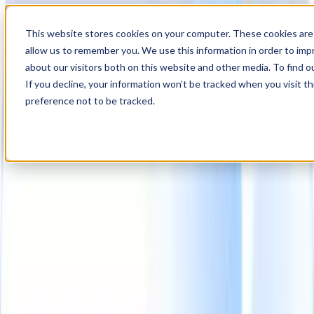
18
Day
:
This website stores cookies on your computer. These cookies are 
03
HR
:
allow us to remember you. We use this information in order to im
30
Min
about our visitors both on this website and other media. To find o
:
If you decline, your information won’t be tracked when you visit t
07
Sec
preference not to be tracked.