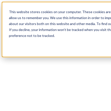
20
Day
:
This website stores cookies on your computer. These cookies are 
03
HR
:
allow us to remember you. We use this information in order to im
57
Min
about our visitors both on this website and other media. To find o
:
If you decline, your information won’t be tracked when you visit t
06
Sec
preference not to be tracked.