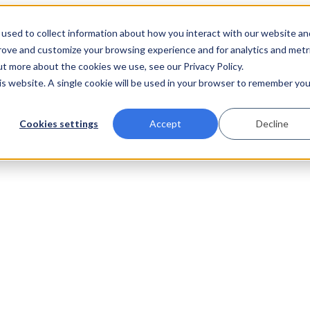
used to collect information about how you interact with our website an
prove and customize your browsing experience and for analytics and metr
ut more about the cookies we use, see our Privacy Policy.
his website. A single cookie will be used in your browser to remember you
Cookies settings
Accept
Decline