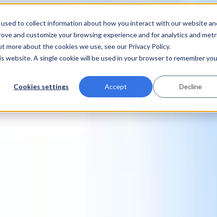
used to collect information about how you interact with our website an
prove and customize your browsing experience and for analytics and metr
ut more about the cookies we use, see our Privacy Policy.
his website. A single cookie will be used in your browser to remember you
Cookies settings
Accept
Decline