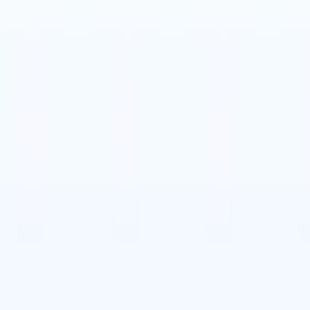
ns
🇮🇹
Italiaans
🇨🇳
Chinees
ns
🇮🇹
Italiaans
🇨🇳
Chinees