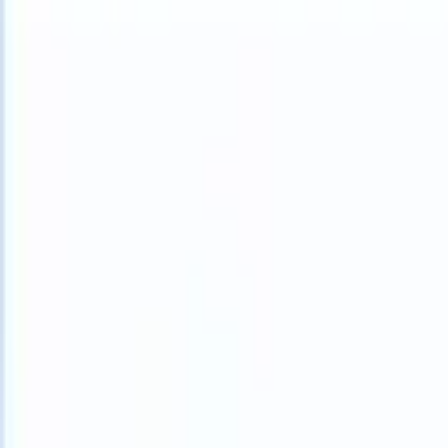
What happens when your ATS can take instructions?
|
Save my seat