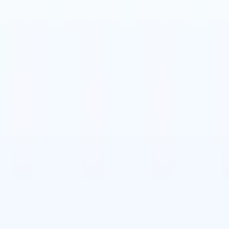
ans
🇪🇸
Spaans
🇮🇹
Italiaans
ans
🇪🇸
Spaans
🇮🇹
Italiaans