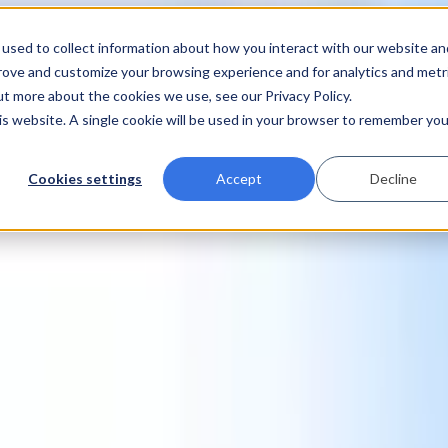
used to collect information about how you interact with our website an
prove and customize your browsing experience and for analytics and metr
ut more about the cookies we use, see our Privacy Policy.
his website. A single cookie will be used in your browser to remember you
Cookies settings
Accept
Decline