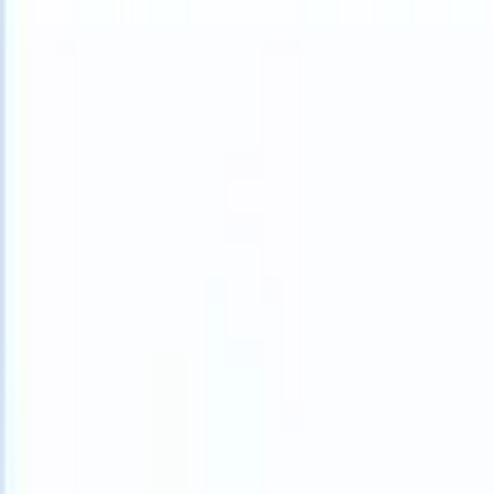
What happens when your ATS can take instructions?
|
Save my seat