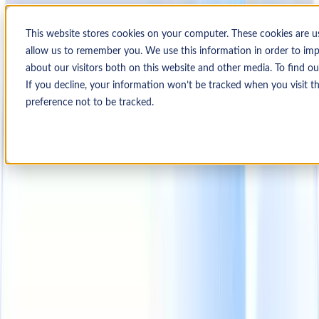
19
Day
:
This website stores cookies on your computer. These cookies are u
03
HR
:
allow us to remember you. We use this information in order to im
19
Min
about our visitors both on this website and other media. To find o
:
If you decline, your information won’t be tracked when you visit t
28
Sec
preference not to be tracked.