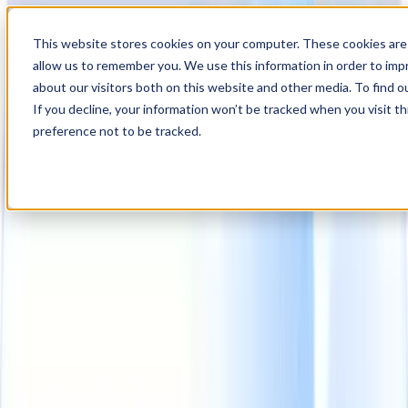
19
Day
:
This website stores cookies on your computer. These cookies are 
23
HR
:
allow us to remember you. We use this information in order to im
18
Min
about our visitors both on this website and other media. To find o
:
If you decline, your information won’t be tracked when you visit t
47
Sec
preference not to be tracked.