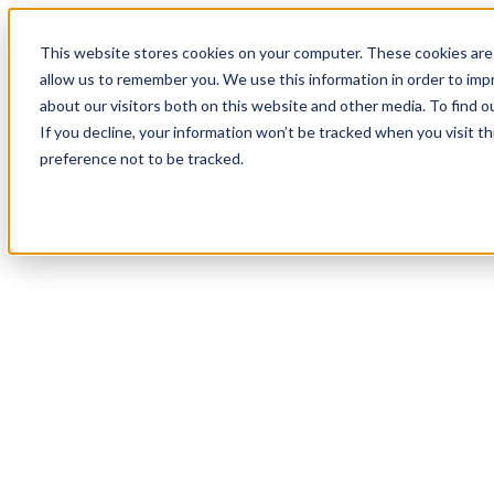
16
Day
:
This website stores cookies on your computer. These cookies are 
10
HR
:
allow us to remember you. We use this information in order to im
08
Min
about our visitors both on this website and other media. To find o
:
If you decline, your information won’t be tracked when you visit t
06
Sec
preference not to be tracked.