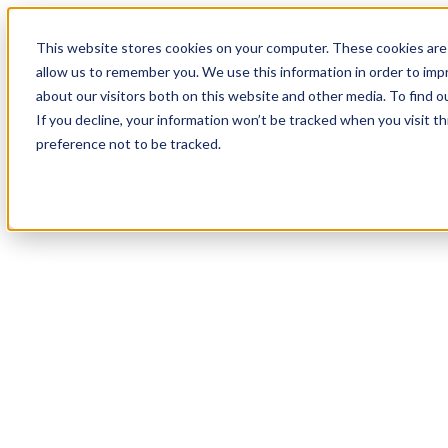
18
Day
:
This website stores cookies on your computer. These cookies are 
22
HR
:
allow us to remember you. We use this information in order to im
49
Min
about our visitors both on this website and other media. To find o
:
If you decline, your information won’t be tracked when you visit t
36
Sec
preference not to be tracked.